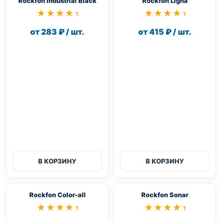
Rockfon Industrial Black
Rockfon Ligna
★★★★★
★★★★★
★★★★★
★★★★★
от 283 ₽ / шт.
от 415 ₽ / шт.
В КОРЗИНУ
В КОРЗИНУ
Rockfon Color-all
Rockfon Sonar
★★★★★
★★★★★
★★★★★
★★★★★