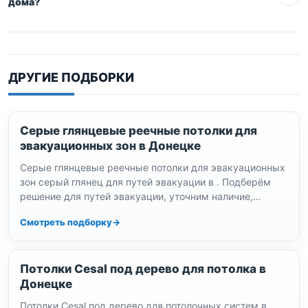
дома?
ДРУГИЕ ПОДБОРКИ
Серые глянцевые реечные потолки для
эвакуационных зон в Донецке
Серые глянцевые реечные потолки для эвакуационных
зон серый глянец для путей эвакуации в . Подберём
решение для путей эвакуации, уточним наличие,
комплектацию, стоимость и…
Смотреть подборку
Потолки Cesal под дерево для потолка в
Донецке
Потолки Cesal под дерево для потолочных систем в .