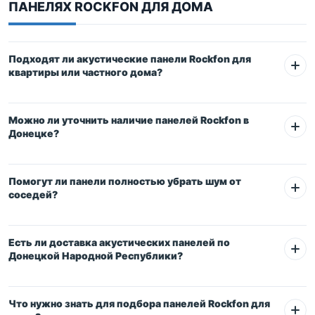
ПАНЕЛЯХ ROCKFON ДЛЯ ДОМА
Подходят ли акустические панели Rockfon для
квартиры или частного дома?
Можно ли уточнить наличие панелей Rockfon в
Донецке?
+7 (863)
209-87-20
dnr@prompotolok.ru
Помогут ли панели полностью убрать шум от
соседей?
Есть ли доставка акустических панелей по
Донецкой Народной Республики?
Что нужно знать для подбора панелей Rockfon для