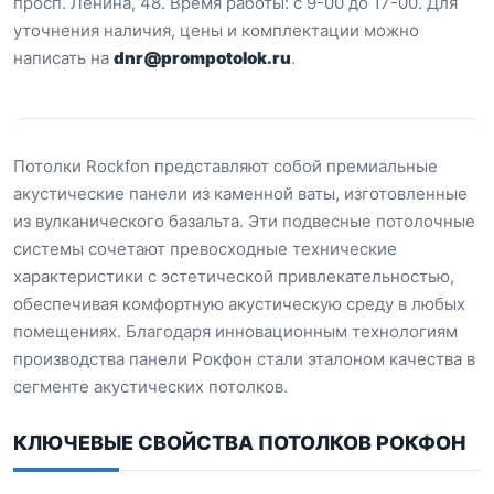
просп. Ленина, 48. Время работы: с 9-00 до 17-00. Для
уточнения наличия, цены и комплектации можно
написать на
dnr@prompotolok.ru
.
Потолки Rockfon представляют собой премиальные
акустические панели из каменной ваты, изготовленные
из вулканического базальта. Эти подвесные потолочные
системы сочетают превосходные технические
характеристики с эстетической привлекательностью,
обеспечивая комфортную акустическую среду в любых
помещениях. Благодаря инновационным технологиям
производства панели Рокфон стали эталоном качества в
сегменте акустических потолков.
КЛЮЧЕВЫЕ СВОЙСТВА ПОТОЛКОВ РОКФОН