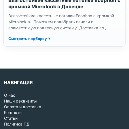
Влагостойкие кассетные потолки Ecophon с
кромкой Microlook в Донецке
Влагостойкие кассетные потолки Ecophon с кромкой
Microlook в . Поможем подобрать панели и
совместимую подвесную систему. Доставка по ,
консультация и выдача заказа по…
Смотреть подборку
НАВИГАЦИЯ
О нас
Наши реквизиты
Оплата и доставка
Контакты
Статьи
Политика ПД