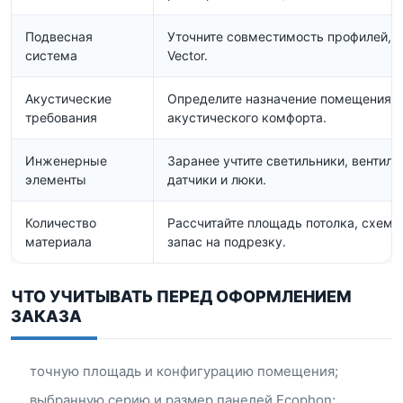
Подвесная
Уточните совместимость профилей, 
система
Vector.
Акустические
Определите назначение помещения и
требования
акустического комфорта.
Инженерные
Заранее учтите светильники, вентил
элементы
датчики и люки.
Количество
Рассчитайте площадь потолка, схему
материала
запас на подрезку.
ЧТО УЧИТЫВАТЬ ПЕРЕД ОФОРМЛЕНИЕМ
ЗАКАЗА
точную площадь и конфигурацию помещения;
выбранную серию и размер панелей Ecophon;