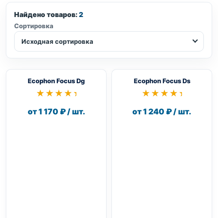
Найдено товаров:
2
Сортировка
Исходная сортировка
Ecophon Focus Dg
Ecophon Focus Ds
★★★★★
★★★★★
★★★★★
★★★★★
от 1 170 ₽ / шт.
от 1 240 ₽ / шт.