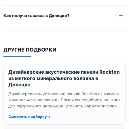
Как получить заказ в Донецке?
+7 (863)
209-87-20
ДРУГИЕ ПОДБОРКИ
+7 (863)
209-87-20
dnr@prompotolok.ru
Дизайнерские акустические панели Rockfon
из мягкого минерального волокна в
Донецке
Дизайнерские акустические панели Rockfon из мягкого
минерального волокна в . Поможем подобрать решения
для оформления интерьера, уточнить характеристики и
комплектацию. Доставка по , выдача…
Смотреть подборку