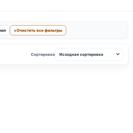
hon
Очистить все фильтры
Исходная сортировка
Сортировка