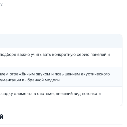
у.
 подборе важно учитывать конкретную серию панелей и
ением отражённым звуком и повышением акустического
кументации выбранной модели.
осадку элемента в системе, внешний вид потолка и
Й