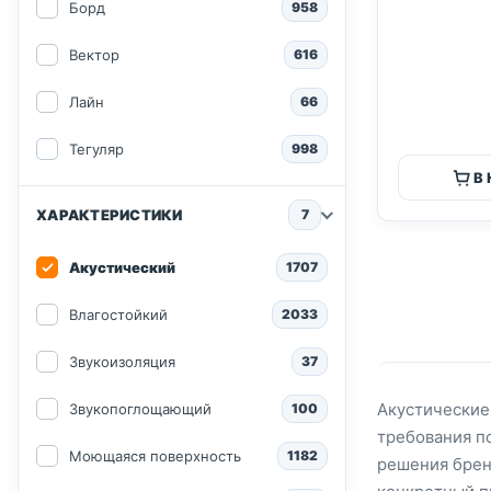
Борд
958
Вектор
616
Лайн
66
Тегуляр
998
В
ХАРАКТЕРИСТИКИ
7
Акустический
1707
Влагостойкий
2033
Звукоизоляция
37
Акустические
Звукопоглощающий
100
требования п
Моющаяся поверхность
1182
решения брен