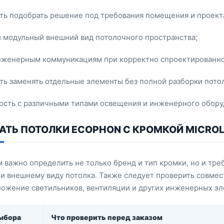
ть подобрать решение под требования помещения и проект
 модульный внешний вид потолочного пространства;
инженерным коммуникациям при корректно спроектированно
ь заменять отдельные элементы без полной разборки потол
сть с различными типами освещения и инженерного оборуд
АТЬ ПОТОЛКИ ECOPHON С КРОМКОЙ MICRO
 важно определить не только бренд и тип кромки, но и тре
 и внешнему виду потолка. Также следует проверить совме
ложение светильников, вентиляции и других инженерных эл
ыбора
Что проверить перед заказом