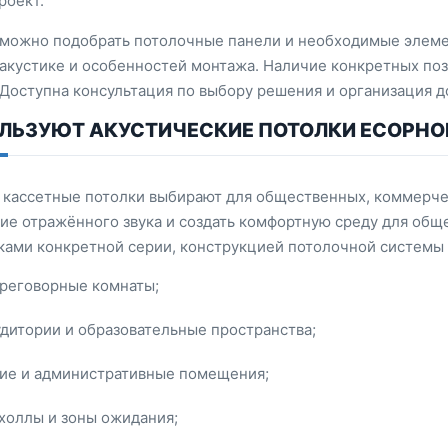
роект.
можно подобрать потолочные панели и необходимые элеме
 акустике и особенностей монтажа. Наличие конкретных п
 Доступна консультация по выбору решения и организация 
ЛЬЗУЮТ АКУСТИЧЕСКИЕ ПОТОЛКИ ECOPHO
 кассетные потолки выбирают для общественных, коммерче
ние отражённого звука и создать комфортную среду для об
ками конкретной серии, конструкцией потолочной системы 
ереговорные комнаты;
дитории и образовательные пространства;
ие и административные помещения;
холлы и зоны ожидания;