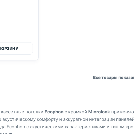
 КОРЗИНУ
Все товары показ
 кассетные потолки
Ecophon
с кромкой
Microlook
применяют
о акустическому комфорту и аккуратной интеграции панелей
да Ecophon с акустическими характеристиками и типом кро