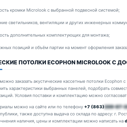
сть кромки Microlook с выбранной подвесной системой;
ние светильников, вентиляции и других инженерных комму
ость дополнительных комплектующих для монтажа;
жных позиций и объём партии на момент оформления заказа
СКИЕ ПОТОЛКИ ECOPHON MICROLOOK С ДО
можно заказать акустические кассетные потолки Ecophon с 
нить характеристики выбранных панелей, подобрать совме
зиций. Условия поставки и комплектацию можно согласоват
ериалы можно на сайте или по телефону
+7 (863)
209-87-
ублики, также доступна выдача со склада по адресу: г. Рост
точнения наличия, цены и комплектации можно написать на