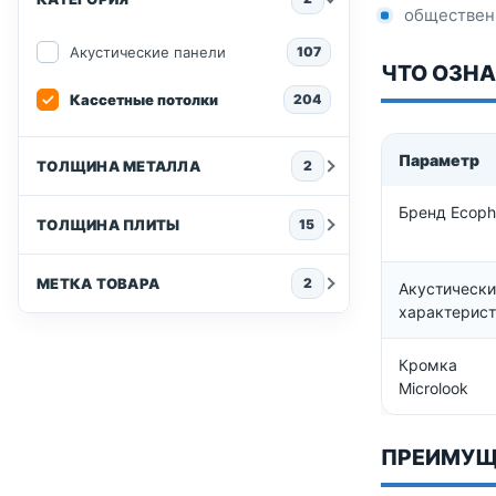
общественн
Акустические панели
107
ЧТО ОЗН
Кассетные потолки
204
Параметр
ТОЛЩИНА МЕТАЛЛА
2
Бренд Ecoph
ТОЛЩИНА ПЛИТЫ
15
МЕТКА ТОВАРА
2
Акустически
характерист
Кромка
Microlook
ПРЕИМУЩ