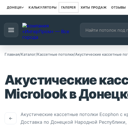
ДОНЕЦК
КАЛЬКУЛЯТОРЫ
ГАЛЕРЕЯ
ХИТЫ ПРОДАЖ
ОТЗЫВЫ
Поиск товаров
Наш каталог
Главная
/
Каталог
/
Кассетные потолки
/
Акустические кассетные пот
Акустические касс
Microlook в Донецк
Акустические кассетные потолки Ecophon с к
←
Доставка по Донецкой Народной Республики, ко