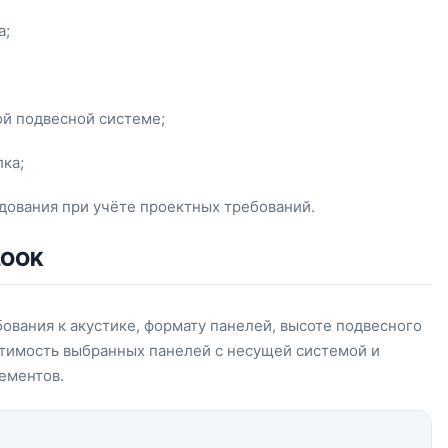
а;
й подвесной системе;
ка;
ования при учёте проектных требований.
LOOK
бования к акустике, формату панелей, высоте подвесного
стимость выбранных панелей с несущей системой и
ементов.