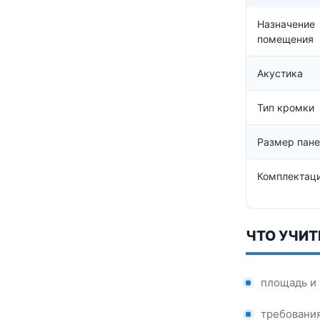
Назначение
помещения
Акустика
Тип кромки
Размер пане
Комплектац
ЧТО УЧИТ
площадь и 
требования