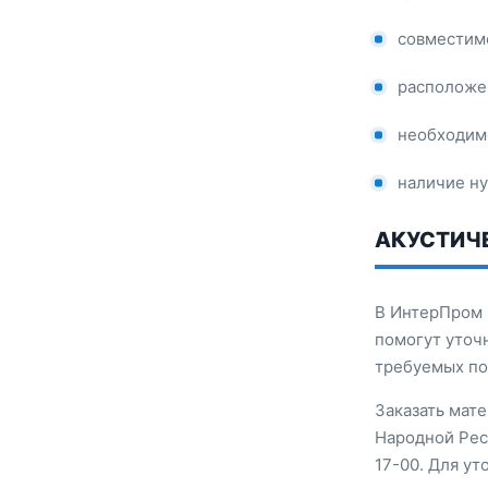
совместимо
расположе
необходим
наличие ну
АКУСТИЧЕ
В ИнтерПром 
помогут уточ
требуемых по
Заказать мат
Народной Респ
17-00. Для у