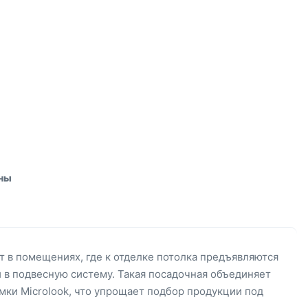
аны
 в помещениях, где к отделке потолка предъявляются
 в подвесную систему. Такая посадочная объединяет
мки Microlook, что упрощает подбор продукции под